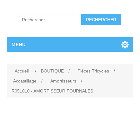
RECHERCHER
MENU
Accueil
/
BOUTIQUE
/
Pièces Tricycles
/
Accastillage
/
Amortisseurs
/
R051010 - AMORTISSEUR FOURNALES