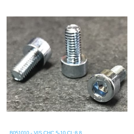
B051010 - VIS CHC 5-10 CL:8.8