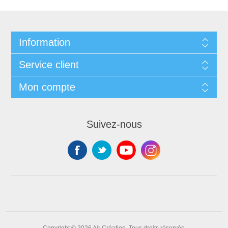
Information
Service client
Mon compte
Suivez-nous
Copyright © 2026 Air Création. Tous droits réservés.