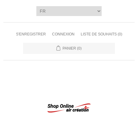
S'ENREGISTRER
CONNEXION
LISTE DE SOUHAITS
(0)
PANIER
(0)