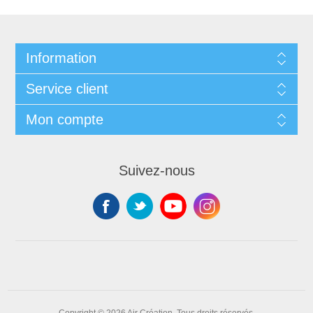
Information
Service client
Mon compte
Suivez-nous
Copyright © 2026 Air Création. Tous droits réservés.