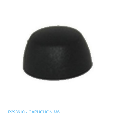
P293610 - CAPUCHON M6