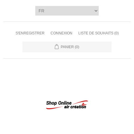
S'ENREGISTRER
CONNEXION
LISTE DE SOUHAITS
(0)
PANIER
(0)