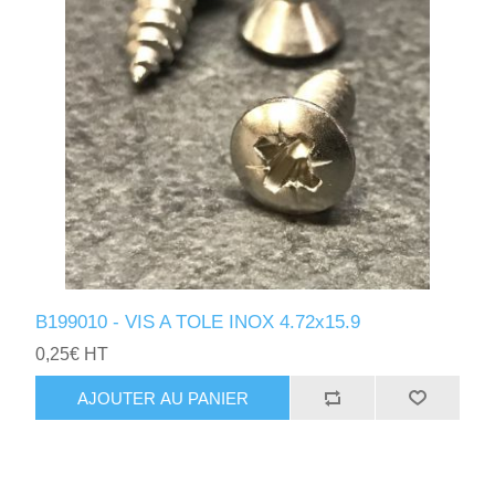
B199010 - VIS A TOLE INOX 4.72x15.9
0,25€ HT
AJOUTER AU PANIER