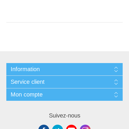
Information
Service client
Mon compte
Suivez-nous