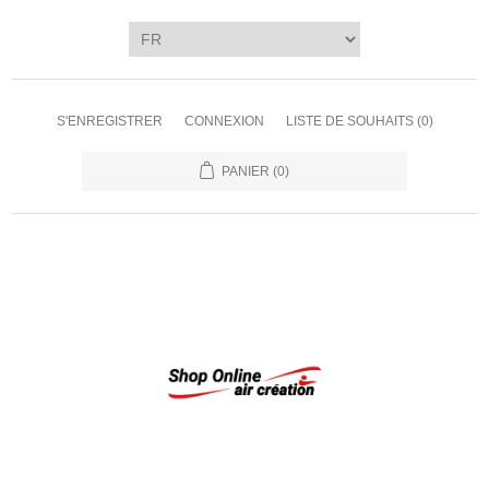
S'ENREGISTRER
CONNEXION
LISTE DE SOUHAITS
(0)
PANIER
(0)