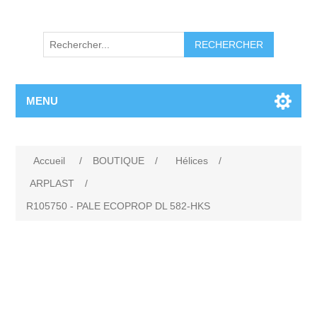
RECHERCHER
MENU
Accueil
/
BOUTIQUE
/
Hélices
/
ARPLAST
/
R105750 - PALE ECOPROP DL 582-HKS