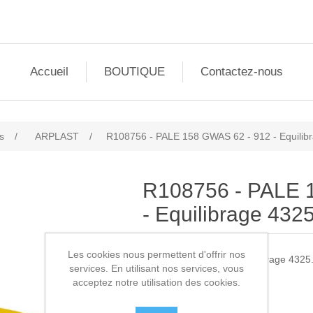
Accueil
BOUTIQUE
Contactez-nous
s
/
ARPLAST
/
R108756 - PALE 158 GWAS 62 - 912 - Equilib
R108756 - PALE 
- Equilibrage 432
Les cookies nous permettent d'offrir nos
Liquidation du stock. Equilibrage 4325
services. En utilisant nos services, vous
acceptez notre utilisation des cookies.
SKU:
R108756