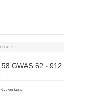
rage 4325
158 GWAS 62 - 912
5
. Couleur jaune.