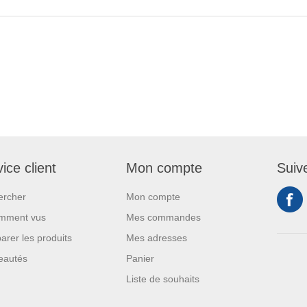
ice client
Mon compte
Suiv
ercher
Mon compte
mment vus
Mes commandes
rer les produits
Mes adresses
eautés
Panier
Liste de souhaits