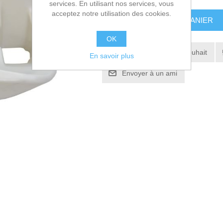
services. En utilisant nos services, vous
acceptez notre utilisation des cookies.
AJOUTER AU PANIER
OK
Ajouter à la liste de souhait
En savoir plus
Envoyer à un ami