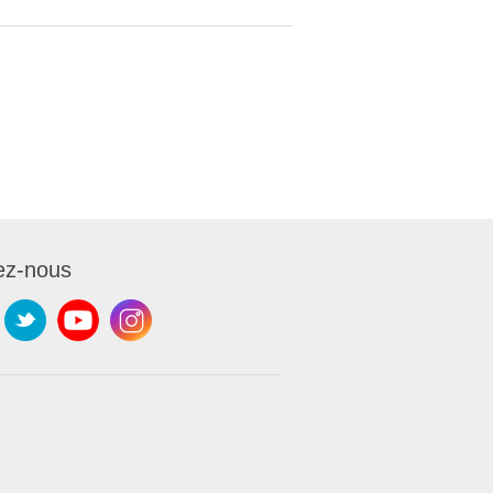
ez-nous