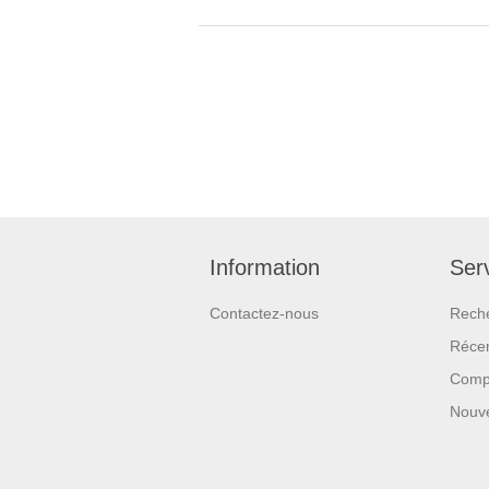
Information
Serv
Contactez-nous
Rech
Réce
Compa
Nouv