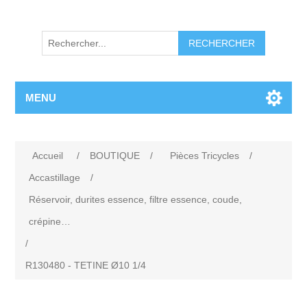
RECHERCHER
MENU
Accueil
/
BOUTIQUE
/
Pièces Tricycles
/
Accastillage
/
Réservoir, durites essence, filtre essence, coude,
crépine…
/
R130480 - TETINE Ø10 1/4