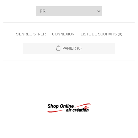
S'ENREGISTRER
CONNEXION
LISTE DE SOUHAITS
(0)
PANIER
(0)