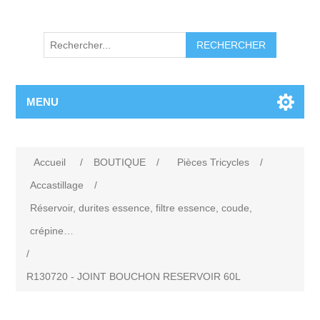
RECHERCHER
MENU
Accueil
/
BOUTIQUE
/
Pièces Tricycles
/
Accastillage
/
Réservoir, durites essence, filtre essence, coude,
crépine…
/
R130720 - JOINT BOUCHON RESERVOIR 60L