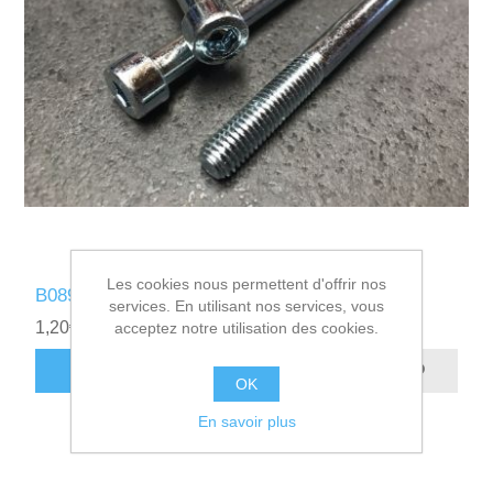
Les cookies nous permettent d'offrir nos
B089311 - VIS CHC 8-90 CL:8.8
services. En utilisant nos services, vous
1,20€ HT
acceptez notre utilisation des cookies.
AJOUTER AU PANIER
OK
En savoir plus