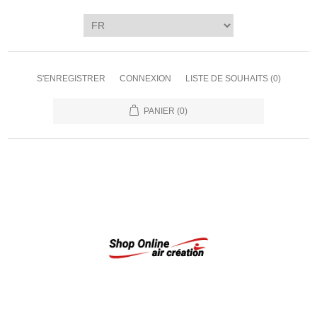
S'ENREGISTRER
CONNEXION
LISTE DE SOUHAITS
(0)
PANIER
(0)