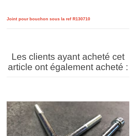
Joint pour bouchon sous la ref R130710
Les clients ayant acheté cet
article ont également acheté :