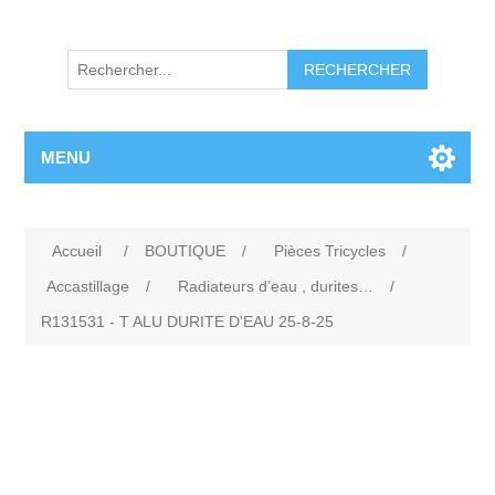
RECHERCHER
MENU
Accueil
/
BOUTIQUE
/
Pièces Tricycles
/
Accastillage
/
Radiateurs d’eau , durites…
/
R131531 - T ALU DURITE D'EAU 25-8-25