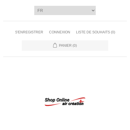
S'ENREGISTRER
CONNEXION
LISTE DE SOUHAITS
(0)
PANIER
(0)