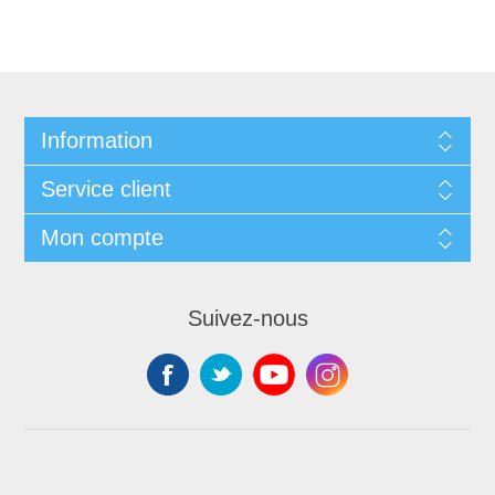
Information
Service client
Mon compte
Suivez-nous