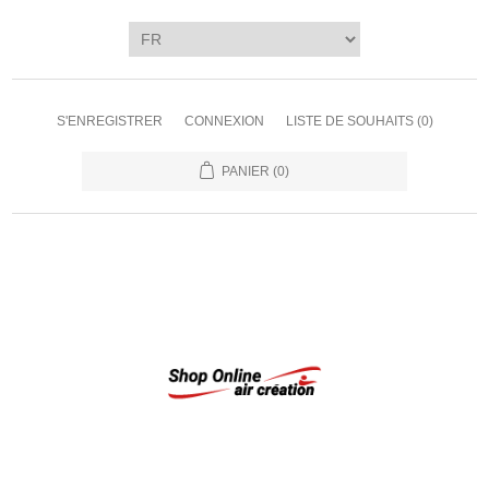
S'ENREGISTRER
CONNEXION
LISTE DE SOUHAITS
(0)
PANIER
(0)