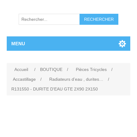
RECHERCHER
MENU
Accueil
/
BOUTIQUE
/
Pièces Tricycles
/
Accastillage
/
Radiateurs d’eau , durites…
/
R131550 - DURITE D'EAU GTE 2X90 2X150