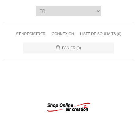
S'ENREGISTRER
CONNEXION
LISTE DE SOUHAITS
(0)
PANIER
(0)