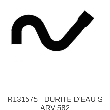
R131575 - DURITE D'EAU S
ARV 582