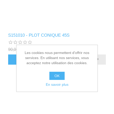
S151010 - PLOT CONIQUE 45S
90,00€ HT
8,40€ HT
Les cookies nous permettent d'offrir nos
services. En utilisant nos services, vous
AJOUTER AU PANIER
acceptez notre utilisation des cookies.
OK
En savoir plus