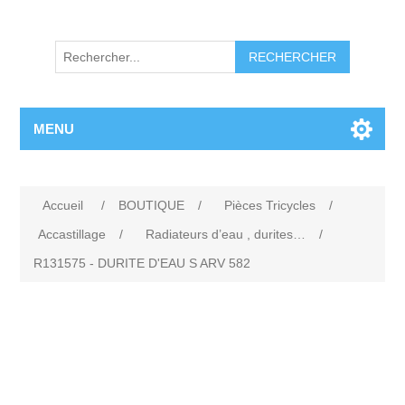
RECHERCHER
MENU
Accueil
/
BOUTIQUE
/
Pièces Tricycles
/
Accastillage
/
Radiateurs d’eau , durites…
/
R131575 - DURITE D'EAU S ARV 582