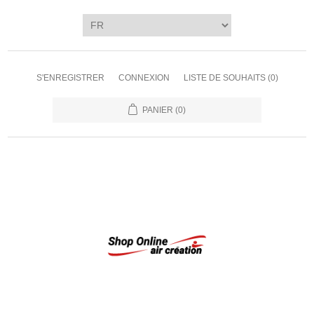
S'ENREGISTRER
CONNEXION
LISTE DE SOUHAITS
(0)
PANIER
(0)