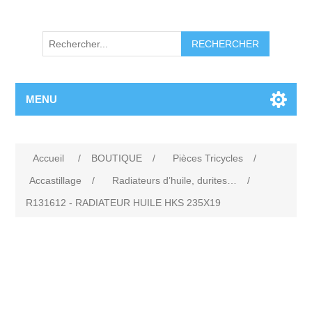
RECHERCHER
MENU
Accueil
/
BOUTIQUE
/
Pièces Tricycles
/
Accastillage
/
Radiateurs d’huile, durites…
/
R131612 - RADIATEUR HUILE HKS 235X19