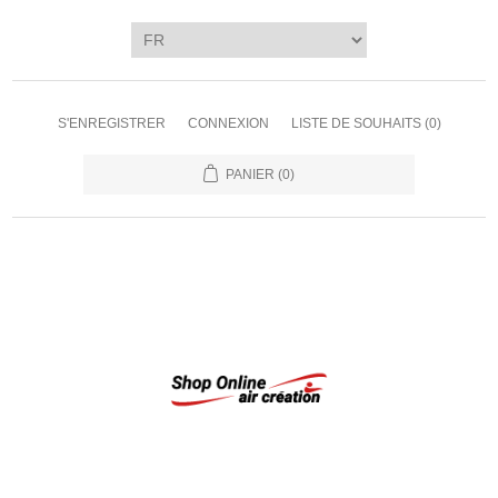
S'ENREGISTRER
CONNEXION
LISTE DE SOUHAITS
(0)
PANIER
(0)