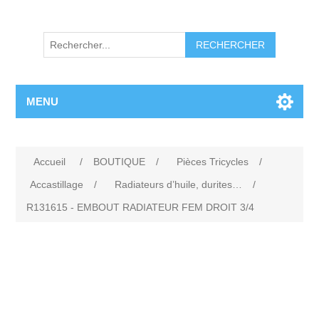
RECHERCHER
MENU
Accueil
/
BOUTIQUE
/
Pièces Tricycles
/
Accastillage
/
Radiateurs d’huile, durites…
/
R131615 - EMBOUT RADIATEUR FEM DROIT 3/4