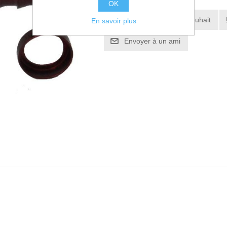
OK
Ajouter à la liste de souhait
En savoir plus
Envoyer à un ami