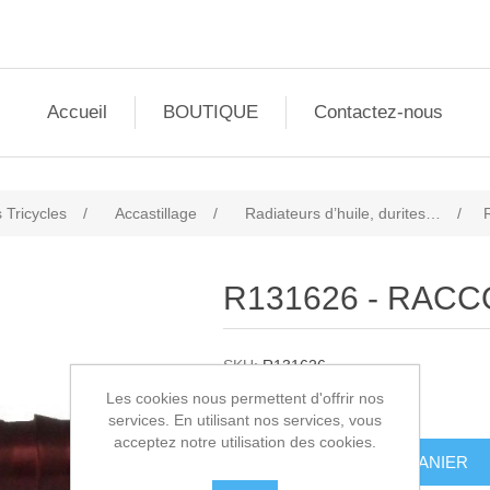
Accueil
BOUTIQUE
Contactez-nous
 Tricycles
/
Accastillage
/
Radiateurs d’huile, durites…
/
R131626 - RACCO
SKU:
R131626
Les cookies nous permettent d'offrir nos
42,00€ HT
services. En utilisant nos services, vous
acceptez notre utilisation des cookies.
AJOUTER AU PANIER