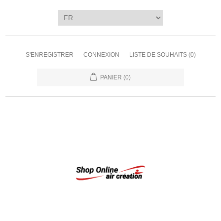
S'ENREGISTRER
CONNEXION
LISTE DE SOUHAITS
(0)
PANIER
(0)