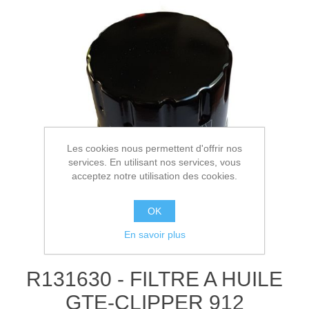
Les cookies nous permettent d'offrir nos
services. En utilisant nos services, vous
acceptez notre utilisation des cookies.
OK
En savoir plus
R131630 - FILTRE A HUILE
GTE-CLIPPER 912