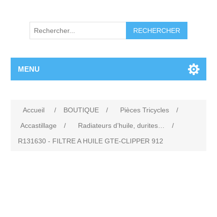
RECHERCHER
MENU
Accueil
/
BOUTIQUE
/
Pièces Tricycles
/
Accastillage
/
Radiateurs d’huile, durites…
/
R131630 - FILTRE A HUILE GTE-CLIPPER 912