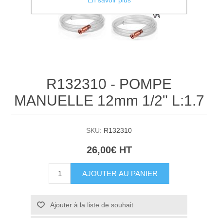
En savoir plus
R132310 - POMPE
MANUELLE 12mm 1/2" L:1.7
SKU:
R132310
26,00€ HT
AJOUTER AU PANIER
Ajouter à la liste de souhait