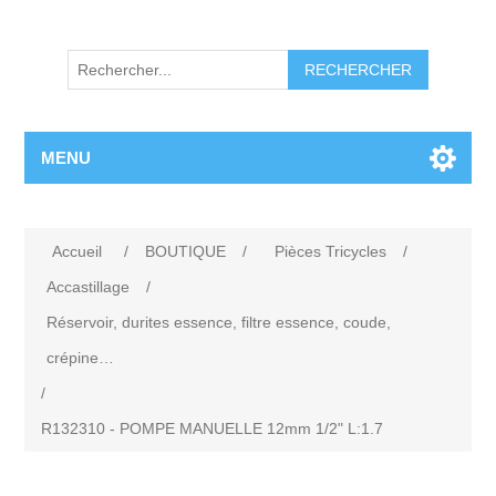
RECHERCHER
MENU
Accueil
/
BOUTIQUE
/
Pièces Tricycles
/
Accastillage
/
Réservoir, durites essence, filtre essence, coude,
crépine…
/
R132310 - POMPE MANUELLE 12mm 1/2" L:1.7