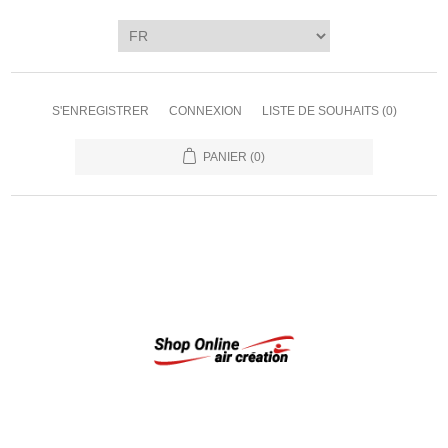
S'ENREGISTRER
CONNEXION
LISTE DE SOUHAITS
(0)
PANIER
(0)