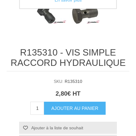
En savoir plus
R135310 - VIS SIMPLE
RACCORD HYDRAULIQUE
SKU:
R135310
2,80€ HT
AJOUTER AU PANIER
Ajouter à la liste de souhait