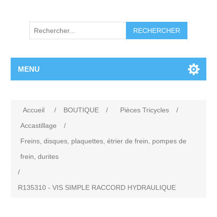
RECHERCHER
MENU
Accueil
/
BOUTIQUE
/
Pièces Tricycles
/
Accastillage
/
Freins, disques, plaquettes, étrier de frein, pompes de
frein, durites
/
R135310 - VIS SIMPLE RACCORD HYDRAULIQUE