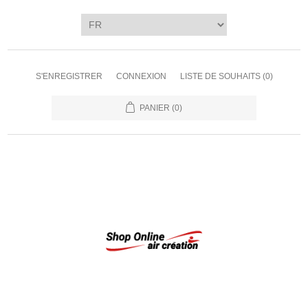
S'ENREGISTRER
CONNEXION
LISTE DE SOUHAITS
(0)
PANIER
(0)