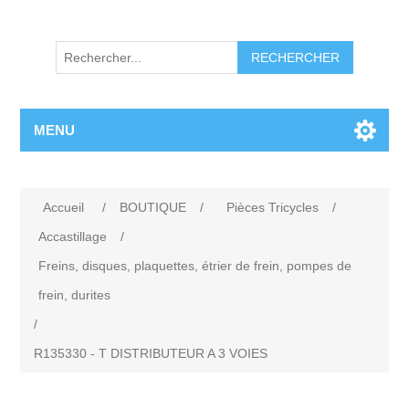
RECHERCHER
MENU
Accueil
/
BOUTIQUE
/
Pièces Tricycles
/
Accastillage
/
Freins, disques, plaquettes, étrier de frein, pompes de
frein, durites
/
R135330 - T DISTRIBUTEUR A 3 VOIES