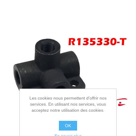
Les cookies nous permettent d'offrir nos
services. En utilisant nos services, vous
acceptez notre utilisation des cookies.
OK