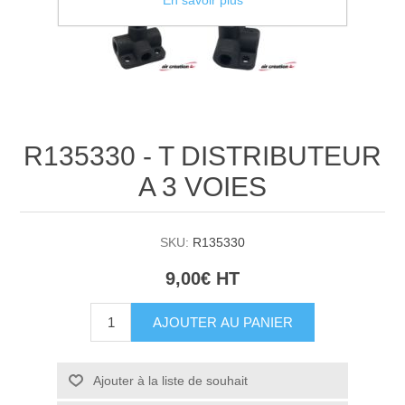
En savoir plus
R135330 - T DISTRIBUTEUR
A 3 VOIES
SKU:
R135330
9,00€ HT
AJOUTER AU PANIER
Ajouter à la liste de souhait