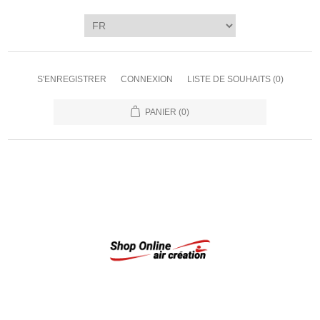
S'ENREGISTRER
CONNEXION
LISTE DE SOUHAITS
(0)
PANIER
(0)