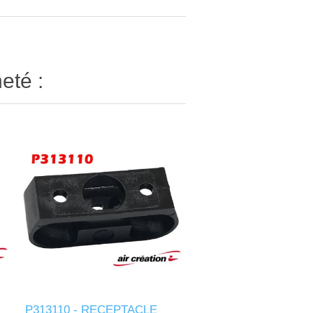
eté :
P313110 - RECEPTACLE