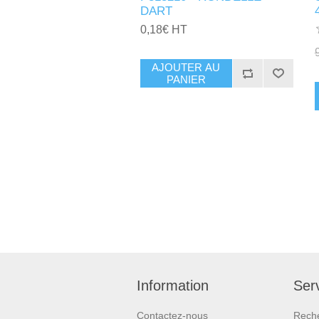
DART
0,18€ HT
AJOUTER AU
PANIER
Information
Serv
Contactez-nous
Rech