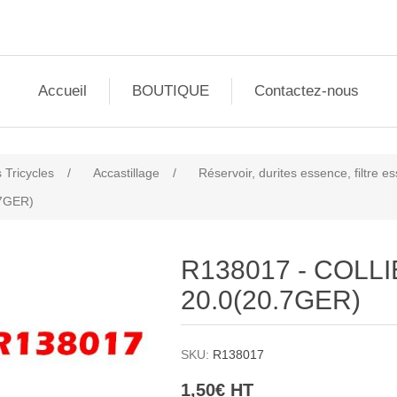
Accueil
BOUTIQUE
Contactez-nous
 Tricycles
/
Accastillage
/
Réservoir, durites essence, filtre 
.7GER)
R138017 - COLLI
20.0(20.7GER)
SKU:
R138017
1,50€ HT