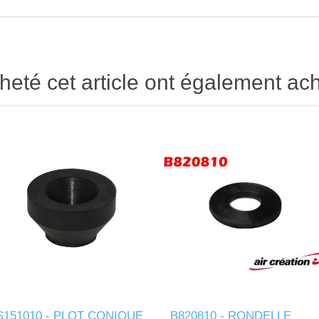
heté cet article ont également ach
S151010 - PLOT CONIQUE
B820810 - RONDELLE