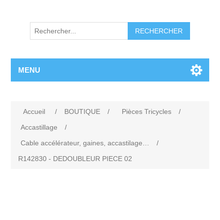
RECHERCHER
MENU
Accueil
/
BOUTIQUE
/
Pièces Tricycles
/
Accastillage
/
Cable accélérateur, gaines, accastilage…
/
R142830 - DEDOUBLEUR PIECE 02