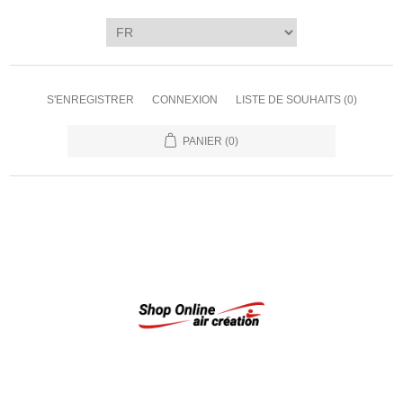
S'ENREGISTRER
CONNEXION
LISTE DE SOUHAITS
(0)
PANIER
(0)