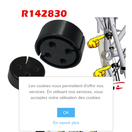
Les cookies nous permettent d'offrir nos
services. En utilisant nos services, vous
acceptez notre utilisation des cookies.
OK
En savoir plus