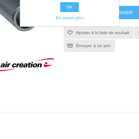
OK
AJOUTER AU PANIER
En savoir plus
Ajouter à la liste de souhait
Envoyer à un ami