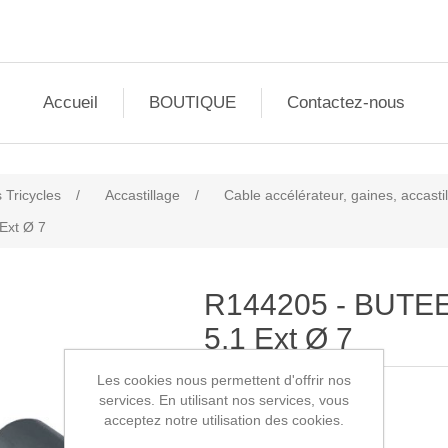
Accueil
BOUTIQUE
Contactez-nous
 Tricycles
/
Accastillage
/
Cable accélérateur, gaines, accast
Ext Ø 7
R144205 - BUTEE
5.1 Ext Ø 7
Les cookies nous permettent d'offrir nos
services. En utilisant nos services, vous
SKU:
R144205
acceptez notre utilisation des cookies.
1,50€ HT