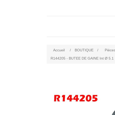
Accueil
/
BOUTIQUE
/
Pièces
R144205 - BUTEE DE GAINE Int Ø 5.1 