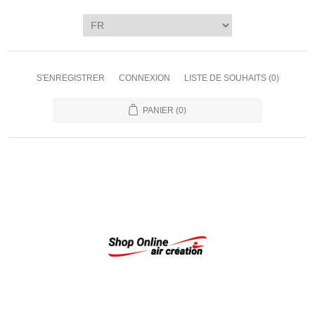
S'ENREGISTRER
CONNEXION
LISTE DE SOUHAITS
(0)
PANIER
(0)