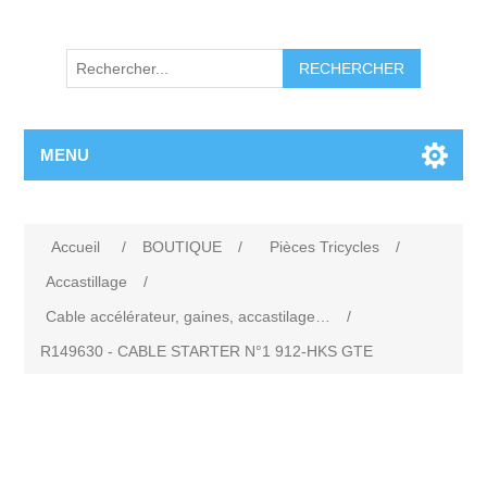
RECHERCHER
MENU
Accueil
/
BOUTIQUE
/
Pièces Tricycles
/
Accastillage
/
Cable accélérateur, gaines, accastilage…
/
R149630 - CABLE STARTER N°1 912-HKS GTE