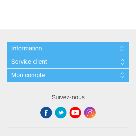
Information
Service client
Mon compte
Suivez-nous