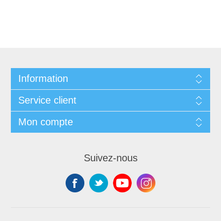
Information
Service client
Mon compte
Suivez-nous