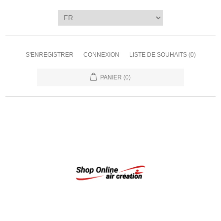
S'ENREGISTRER
CONNEXION
LISTE DE SOUHAITS
(0)
PANIER
(0)