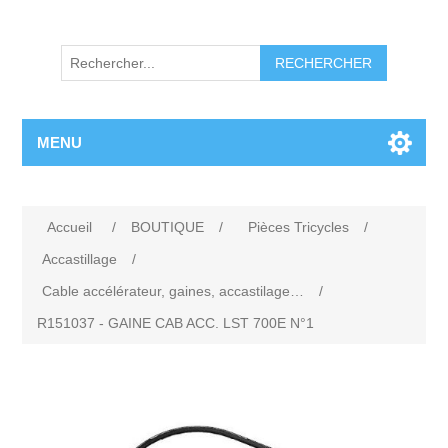
RECHERCHER
MENU
Accueil
/
BOUTIQUE
/
Pièces Tricycles
/
Accastillage
/
Cable accélérateur, gaines, accastilage…
/
R151037 - GAINE CAB ACC. LST 700E N°1