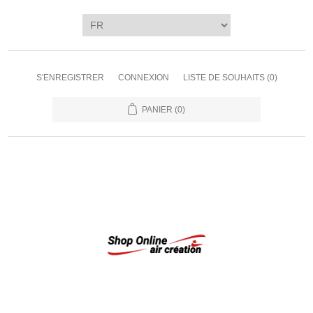
S'ENREGISTRER
CONNEXION
LISTE DE SOUHAITS
(0)
PANIER
(0)