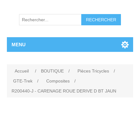
RECHERCHER
MENU
Accueil
/
BOUTIQUE
/
Pièces Tricycles
/
GTE-Trek
/
Composites
/
R200440-J - CARENAGE ROUE DERIVE D BT JAUN