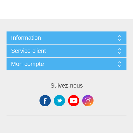
Information
Service client
Mon compte
Suivez-nous