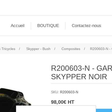
Accueil
BOUTIQUE
Contactez-nous
 Tricycles
/
Skypper - Bush
/
Composites
/
R200603-N 
R200603-N - G
SKYPPER NOIR
SKU:
R200603-N
98,00€ HT