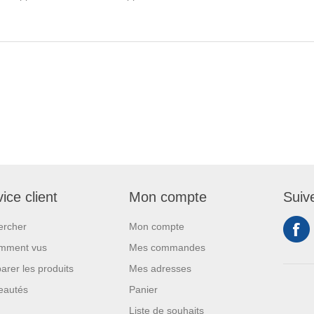
ice client
Mon compte
Suiv
ercher
Mon compte
mment vus
Mes commandes
rer les produits
Mes adresses
eautés
Panier
Liste de souhaits