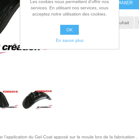
Les cookies nous permettent d'offrir nos
AJOUTER AU PANIER
services. En utilisant nos services, vous
acceptez notre utilisation des cookies.
Ajouter à la liste de souhait
OK
Envoyer à un ami
En savoir plus
l'application du Gel-Coat apposé sur le moule lors de la fabrication .