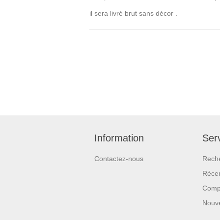
il sera livré brut sans décor .
Information
Serv
Contactez-nous
Rech
Réce
Compa
Nouv