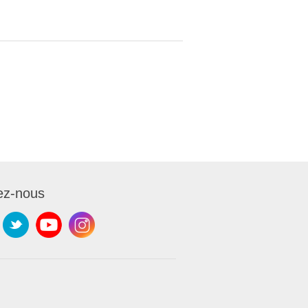
ez-nous