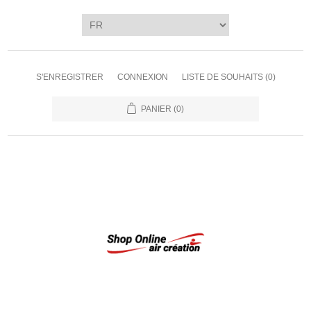
S'ENREGISTRER
CONNEXION
LISTE DE SOUHAITS
(0)
PANIER
(0)