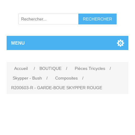
RECHERCHER
MENU
Accueil
/
BOUTIQUE
/
Pièces Tricycles
/
Skypper - Bush
/
Composites
/
R200603-R - GARDE-BOUE SKYPPER ROUGE