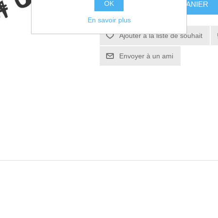
OK
AJOUTER AU PANIER
En savoir plus
Ajouter à la liste de souhait
Envoyer à un ami