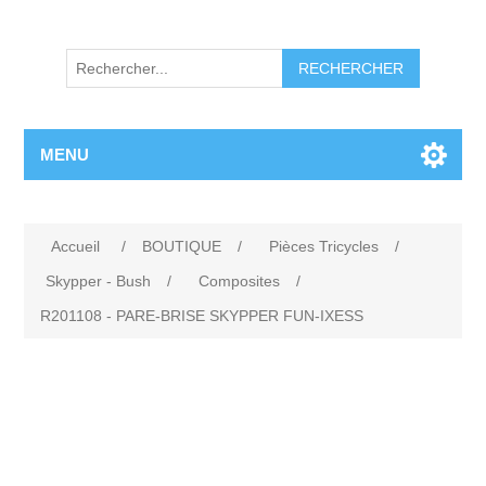
RECHERCHER
MENU
Accueil
/
BOUTIQUE
/
Pièces Tricycles
/
Skypper - Bush
/
Composites
/
R201108 - PARE-BRISE SKYPPER FUN-IXESS