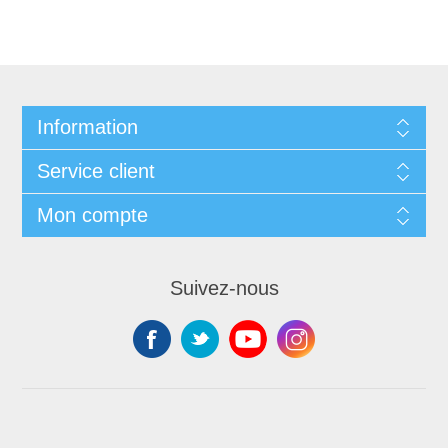
Information
Service client
Mon compte
Suivez-nous