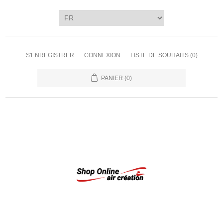
S'ENREGISTRER
CONNEXION
LISTE DE SOUHAITS
(0)
PANIER
(0)