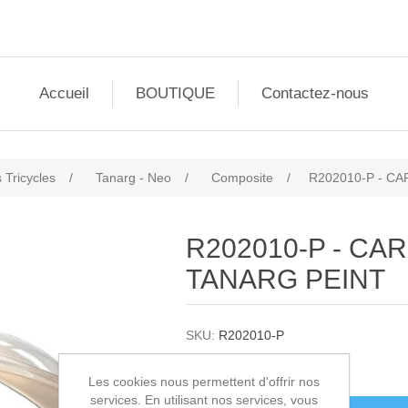
Accueil
BOUTIQUE
Contactez-nous
 Tricycles
/
Tanarg - Neo
/
Composite
/
R202010-P - C
R202010-P - CA
TANARG PEINT
SKU:
R202010-P
3225,00€ HT
Les cookies nous permettent d'offrir nos
services. En utilisant nos services, vous