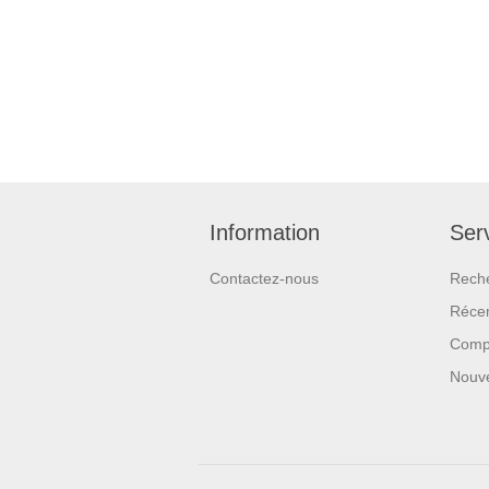
Information
Serv
Contactez-nous
Rech
Réce
Compa
Nouv