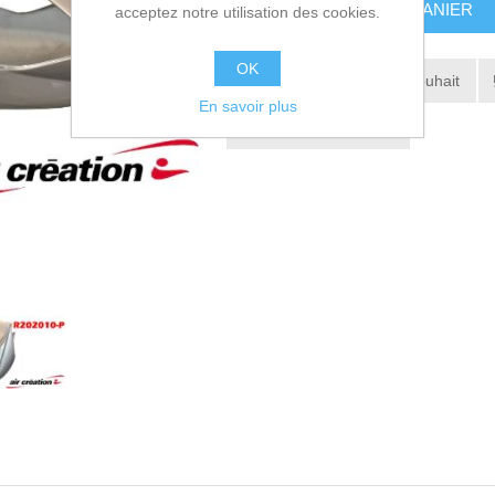
AJOUTER AU PANIER
acceptez notre utilisation des cookies.
OK
Ajouter à la liste de souhait
En savoir plus
Envoyer à un ami