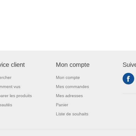
ice client
Mon compte
Suiv
ercher
Mon compte
mment vus
Mes commandes
rer les produits
Mes adresses
eautés
Panier
Liste de souhaits