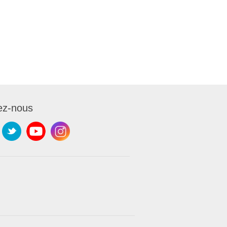
ez-nous