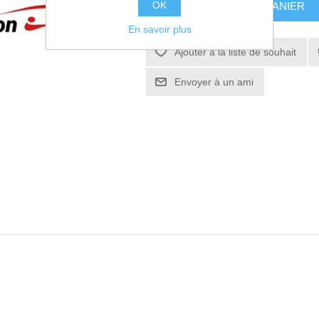
OK
AJOUTER AU PANIER
En savoir plus
Ajouter à la liste de souhait
Envoyer à un ami