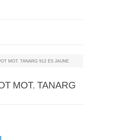
APOT MOT. TANARG 912 ES JAUNE
POT MOT. TANARG