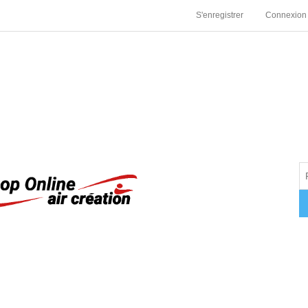
S'enregistrer
Connexion