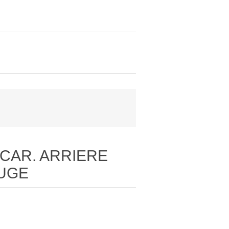
- CAR. ARRIERE
OUGE