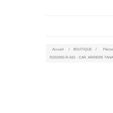
Accueil
/
BOUTIQUE
/
Pièces
R202060-R-582 - CAR. ARRIERE TA