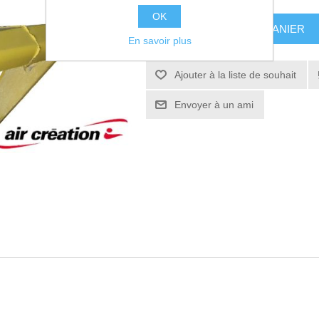
OK
AJOUTER AU PANIER
En savoir plus
Ajouter à la liste de souhait
Envoyer à un ami