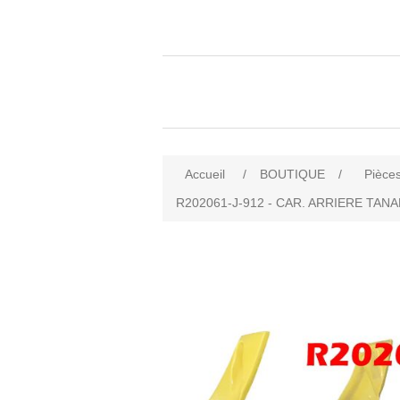
Accueil
/
BOUTIQUE
/
Pièces
R202061-J-912 - CAR. ARRIERE TAN