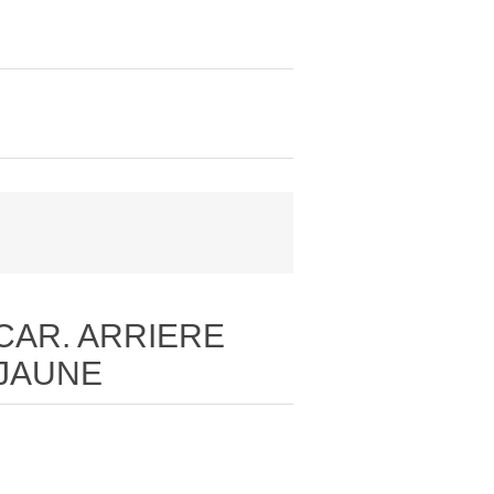
 CAR. ARRIERE
 JAUNE