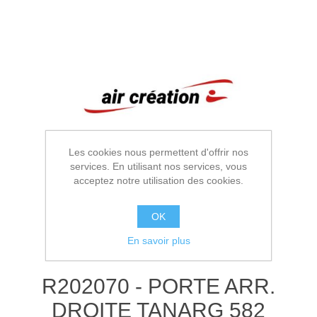
Les cookies nous permettent d'offrir nos
services. En utilisant nos services, vous
acceptez notre utilisation des cookies.
OK
En savoir plus
R202070 - PORTE ARR.
DROITE TANARG 582