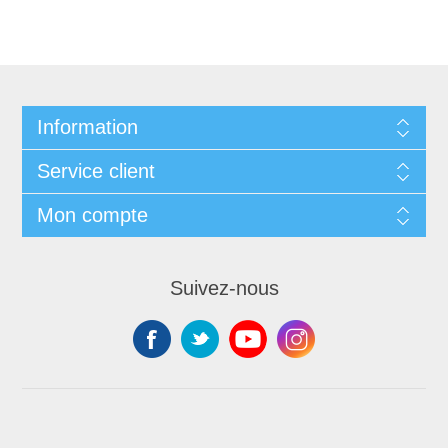
Information
Service client
Mon compte
Suivez-nous