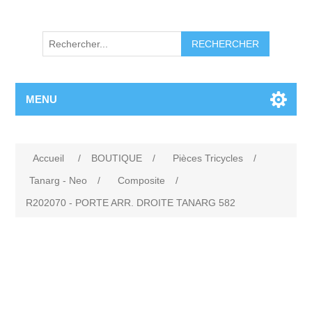
RECHERCHER
MENU
Accueil
/
BOUTIQUE
/
Pièces Tricycles
/
Tanarg - Neo
/
Composite
/
R202070 - PORTE ARR. DROITE TANARG 582