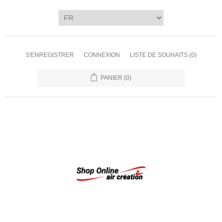
S'ENREGISTRER
CONNEXION
LISTE DE SOUHAITS
(0)
PANIER
(0)