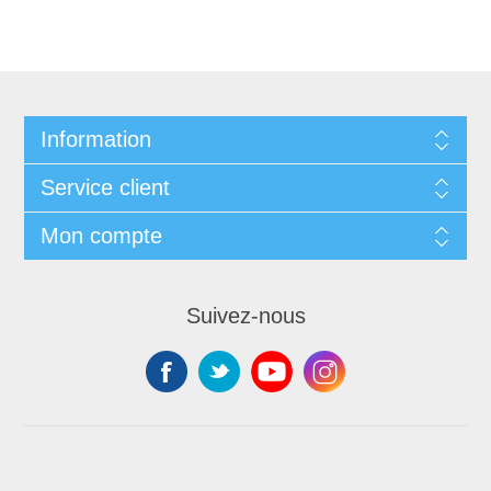
Information
Service client
Mon compte
Suivez-nous