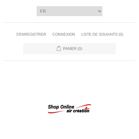
S'ENREGISTRER
CONNEXION
LISTE DE SOUHAITS
(0)
PANIER
(0)