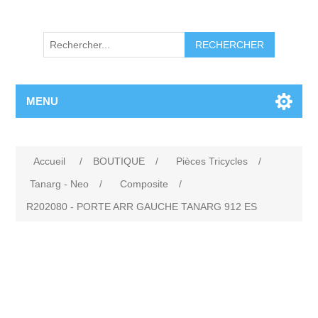
RECHERCHER
MENU
Accueil
/
BOUTIQUE
/
Pièces Tricycles
/
Tanarg - Neo
/
Composite
/
R202080 - PORTE ARR GAUCHE TANARG 912 ES