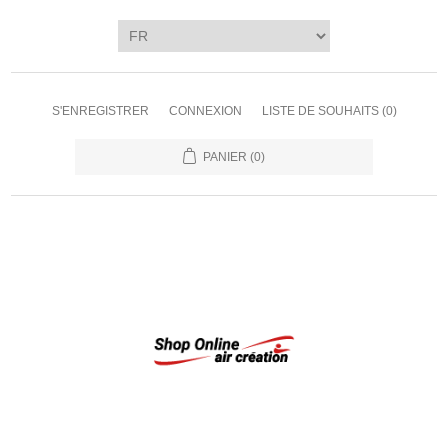
S'ENREGISTRER
CONNEXION
LISTE DE SOUHAITS
(0)
PANIER
(0)