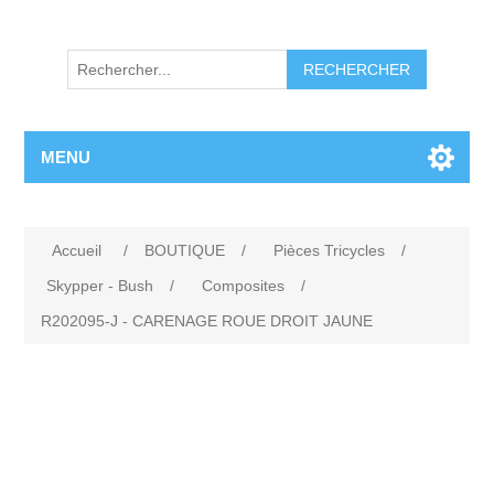
RECHERCHER
MENU
Accueil
/
BOUTIQUE
/
Pièces Tricycles
/
Skypper - Bush
/
Composites
/
R202095-J - CARENAGE ROUE DROIT JAUNE