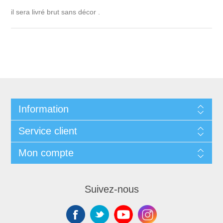
il sera livré brut sans décor .
Information
Service client
Mon compte
Suivez-nous