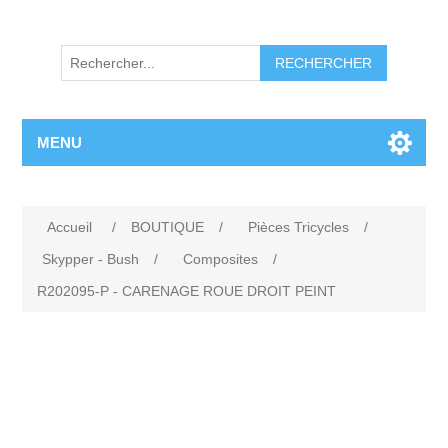
RECHERCHER
MENU
Accueil
/
BOUTIQUE
/
Pièces Tricycles
/
Skypper - Bush
/
Composites
/
R202095-P - CARENAGE ROUE DROIT PEINT