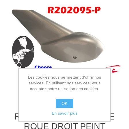
Les cookies nous permettent d'offrir nos
services. En utilisant nos services, vous
acceptez notre utilisation des cookies.
OK
En savoir plus
R202095-P - CARENAGE
ROUE DROIT PEINT