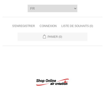
S'ENREGISTRER
CONNEXION
LISTE DE SOUHAITS
(0)
PANIER
(0)