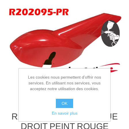
Les cookies nous permettent d'offrir nos
services. En utilisant nos services, vous
acceptez notre utilisation des cookies.
OK
En savoir plus
R202095-PR - CAR. ROUE
DROIT PEINT ROUGE