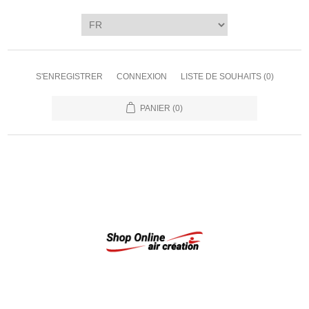
S'ENREGISTRER
CONNEXION
LISTE DE SOUHAITS
(0)
PANIER
(0)