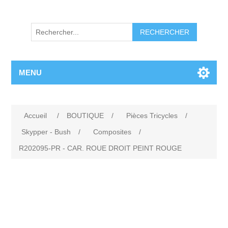
RECHERCHER
MENU
Accueil
/
BOUTIQUE
/
Pièces Tricycles
/
Skypper - Bush
/
Composites
/
R202095-PR - CAR. ROUE DROIT PEINT ROUGE