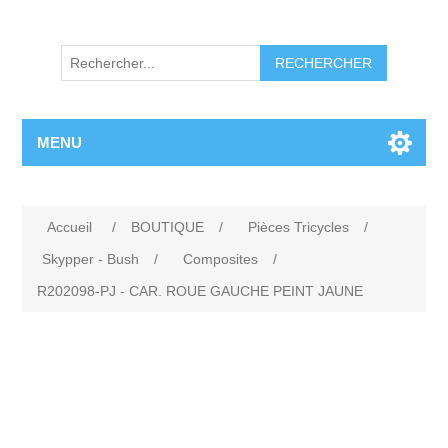
RECHERCHER
MENU
Accueil
/
BOUTIQUE
/
Pièces Tricycles
/
Skypper - Bush
/
Composites
/
R202098-PJ - CAR. ROUE GAUCHE PEINT JAUNE