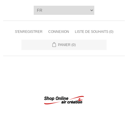
S'ENREGISTRER
CONNEXION
LISTE DE SOUHAITS
(0)
PANIER
(0)