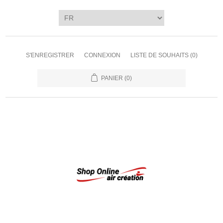
S'ENREGISTRER
CONNEXION
LISTE DE SOUHAITS
(0)
PANIER
(0)