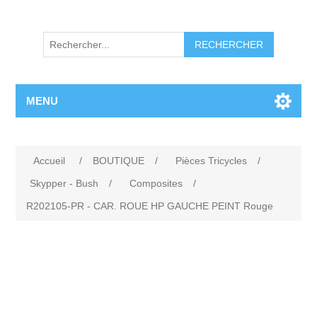
RECHERCHER
MENU
Accueil
/
BOUTIQUE
/
Pièces Tricycles
/
Skypper - Bush
/
Composites
/
R202105-PR - CAR. ROUE HP GAUCHE PEINT Rouge