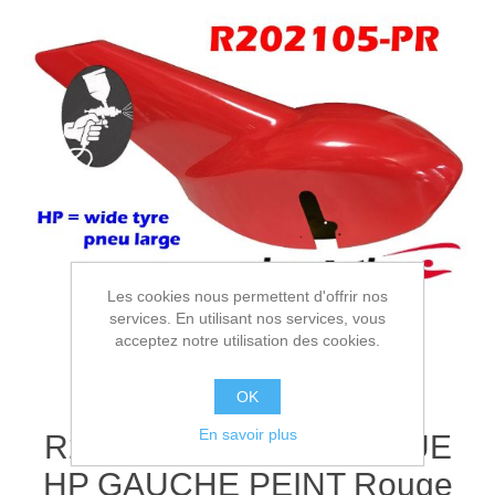
Les cookies nous permettent d'offrir nos
services. En utilisant nos services, vous
acceptez notre utilisation des cookies.
OK
En savoir plus
R202105-PR - CAR. ROUE
HP GAUCHE PEINT Rouge