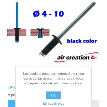
Les cookies nous permettent d'offrir nos
services. En utilisant nos services, vous
acceptez notre utilisation des cookies.
I351310-N - RIVET ALUMINIUM 4-10 NOIR
A partir de 0,07€ HT
OK
En savoir plus
AJOUTER AU PANIER