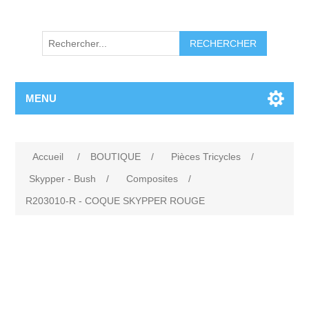
RECHERCHER
MENU
Accueil
/
BOUTIQUE
/
Pièces Tricycles
/
Skypper - Bush
/
Composites
/
R203010-R - COQUE SKYPPER ROUGE