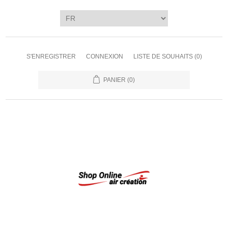
S'ENREGISTRER
CONNEXION
LISTE DE SOUHAITS
(0)
PANIER
(0)