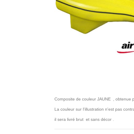
Composite de couleur JAUNE , obtenue par 
La couleur sur l'illustration n'est pas co
il sera livré brut et sans décor .