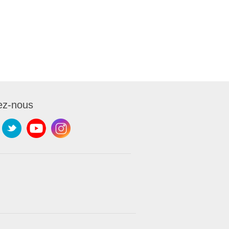
ez-nous