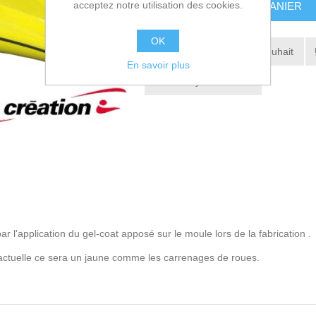
acceptez notre utilisation des cookies.
AJOUTER AU PANIER
OK
Ajouter à la liste de souhait
En savoir plus
Envoyer à un ami
l'application du gel-coat apposé sur le moule lors de la fabrication .
ntractuelle ce sera un jaune comme les carrenages de roues.