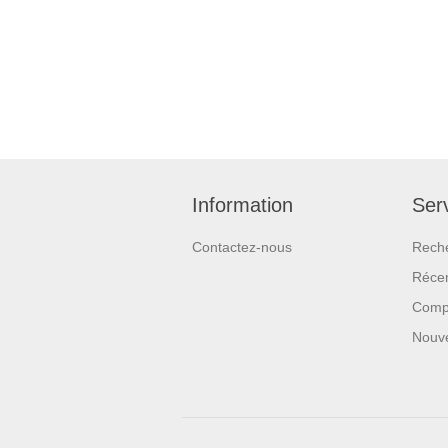
Information
Serv
Contactez-nous
Rech
Réce
Compa
Nouv