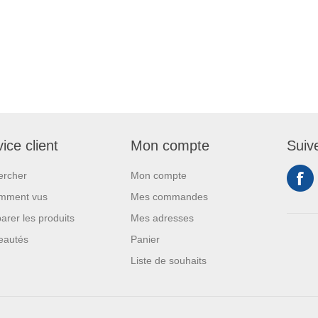
ice client
Mon compte
Suiv
ercher
Mon compte
mment vus
Mes commandes
rer les produits
Mes adresses
eautés
Panier
Liste de souhaits