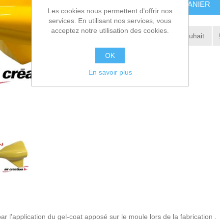
AJOUTER AU PANIER
Les cookies nous permettent d'offrir nos
services. En utilisant nos services, vous
acceptez notre utilisation des cookies.
Ajouter à la liste de souhait
OK
Envoyer à un ami
En savoir plus
l'application du gel-coat apposé sur le moule lors de la fabrication .