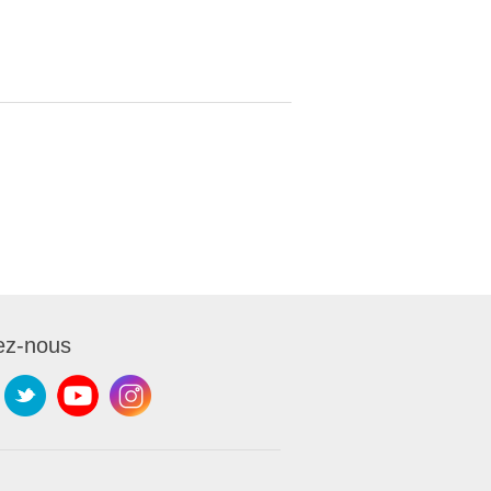
ez-nous