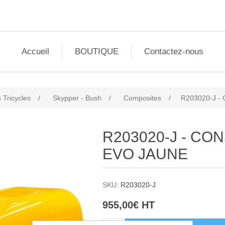
Accueil
BOUTIQUE
Contactez-nous
 Tricycles
/
Skypper - Bush
/
Composites
/
R203020-J 
R203020-J - C
EVO JAUNE
SKU:
R203020-J
955,00€ HT