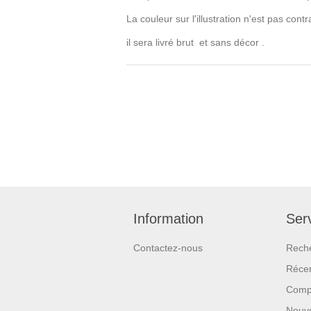
La couleur sur l'illustration n'est pas co
il sera livré brut et sans décor .
Information
Serv
Contactez-nous
Rech
Réce
Compa
Nouv