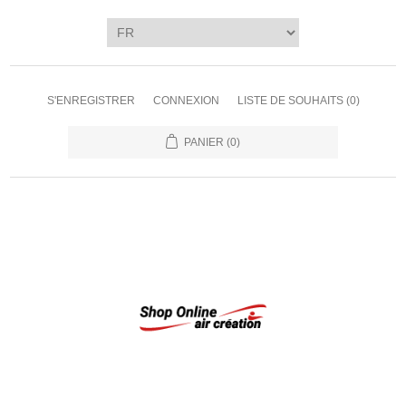
S'ENREGISTRER
CONNEXION
LISTE DE SOUHAITS
(0)
PANIER
(0)