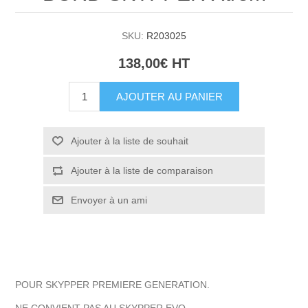
SKU:
R203025
138,00€ HT
AJOUTER AU PANIER
Ajouter à la liste de souhait
Ajouter à la liste de comparaison
Envoyer à un ami
POUR SKYPPER PREMIERE GENERATION.
NE CONVIENT PAS AU SKYPPER EVO .