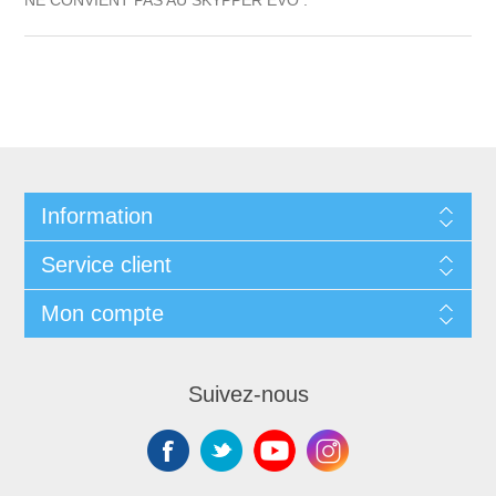
Information
Service client
Mon compte
Suivez-nous