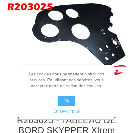
Les cookies nous permettent d'offrir nos
services. En utilisant nos services, vous
acceptez notre utilisation des cookies.
OK
En savoir plus
R203025 - TABLEAU DE
BORD SKYPPER Xtrem