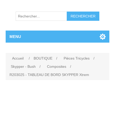
RECHERCHER
MENU
Accueil
/
BOUTIQUE
/
Pièces Tricycles
/
Skypper - Bush
/
Composites
/
R203025 - TABLEAU DE BORD SKYPPER Xtrem