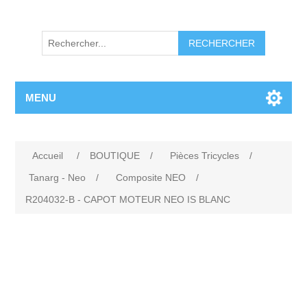
RECHERCHER
MENU
Accueil
/
BOUTIQUE
/
Pièces Tricycles
/
Tanarg - Neo
/
Composite NEO
/
R204032-B - CAPOT MOTEUR NEO IS BLANC