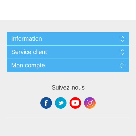
Information
Service client
Mon compte
Suivez-nous