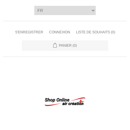
S'ENREGISTRER
CONNEXION
LISTE DE SOUHAITS
(0)
PANIER
(0)