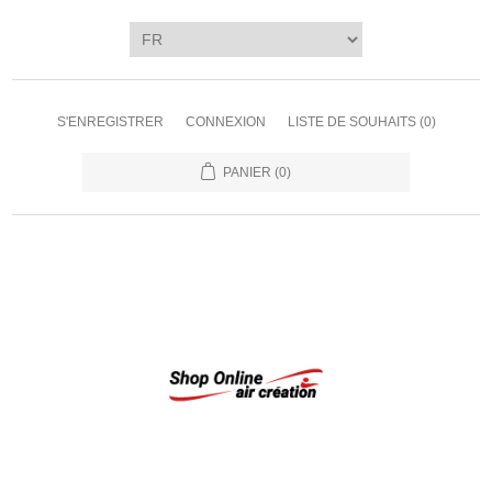
S'ENREGISTRER
CONNEXION
LISTE DE SOUHAITS
(0)
PANIER
(0)