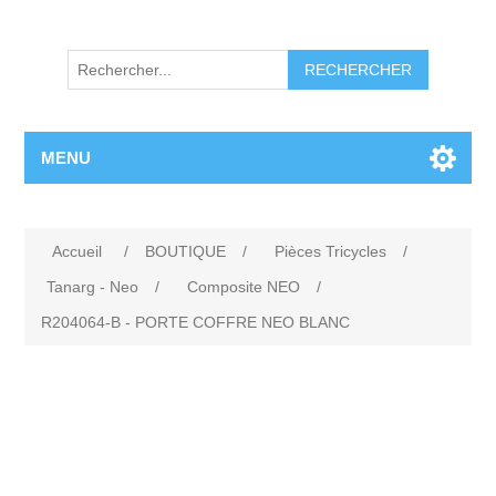
RECHERCHER
MENU
Accueil
/
BOUTIQUE
/
Pièces Tricycles
/
Tanarg - Neo
/
Composite NEO
/
R204064-B - PORTE COFFRE NEO BLANC