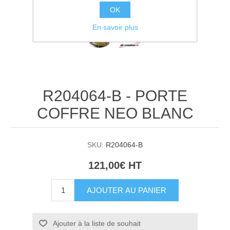
OK
En savoir plus
R204064-B - PORTE
COFFRE NEO BLANC
SKU:
R204064-B
121,00€ HT
AJOUTER AU PANIER
Ajouter à la liste de souhait