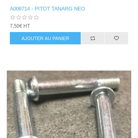
A008714 - PITOT TANARG NEO
7,50€ HT
AJOUTER AU PANIER