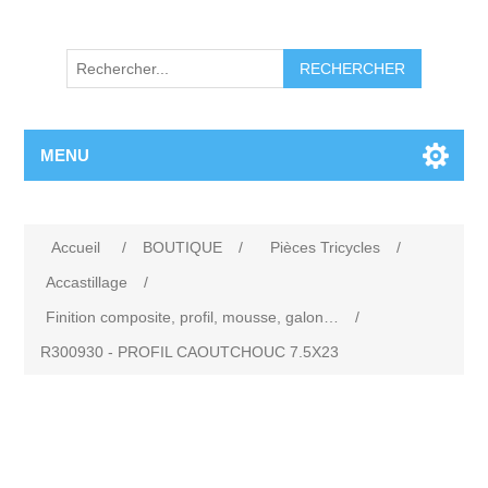
RECHERCHER
MENU
Accueil
/
BOUTIQUE
/
Pièces Tricycles
/
Accastillage
/
Finition composite, profil, mousse, galon…
/
R300930 - PROFIL CAOUTCHOUC 7.5X23