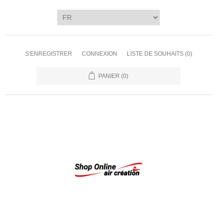
S'ENREGISTRER
CONNEXION
LISTE DE SOUHAITS
(0)
PANIER
(0)