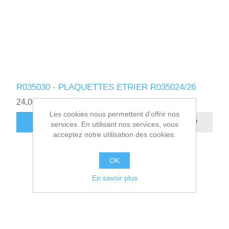
R035030 - PLAQUETTES ETRIER R035024/26
24,00€ HT
Les cookies nous permettent d'offrir nos
AJOUTER AU PANIER
services. En utilisant nos services, vous
acceptez notre utilisation des cookies.
OK
En savoir plus