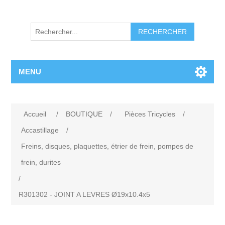
RECHERCHER
MENU
Accueil
/
BOUTIQUE
/
Pièces Tricycles
/
Accastillage
/
Freins, disques, plaquettes, étrier de frein, pompes de
frein, durites
/
R301302 - JOINT A LEVRES Ø19x10.4x5