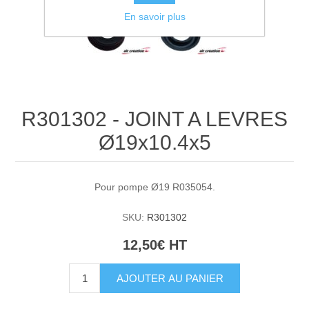
En savoir plus
R301302 - JOINT A LEVRES
Ø19x10.4x5
Pour pompe Ø19 R035054.
SKU:
R301302
12,50€ HT
AJOUTER AU PANIER