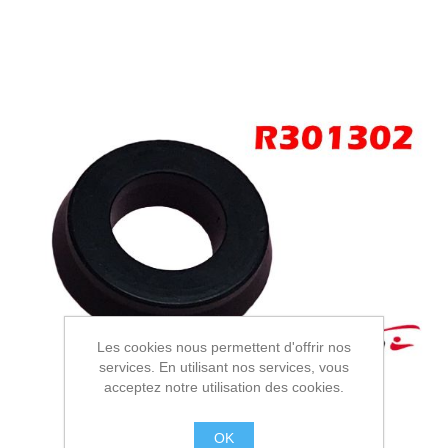
Les cookies nous permettent d'offrir nos
services. En utilisant nos services, vous
acceptez notre utilisation des cookies.
OK