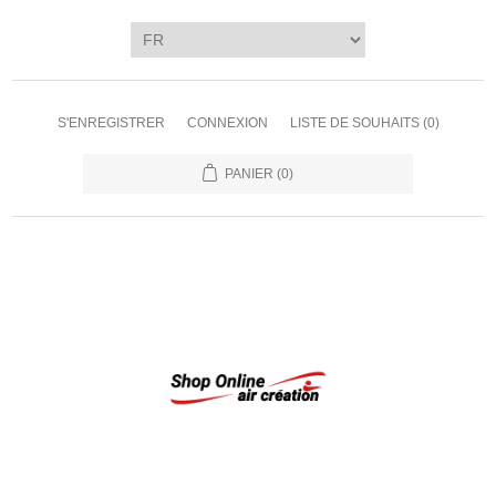
S'ENREGISTRER
CONNEXION
LISTE DE SOUHAITS
(0)
PANIER
(0)