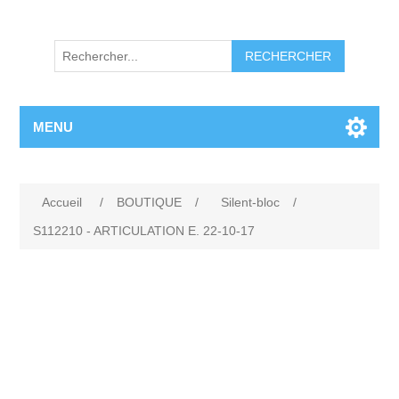
RECHERCHER
MENU
Accueil
/
BOUTIQUE
/
Silent-bloc
/
S112210 - ARTICULATION E. 22-10-17