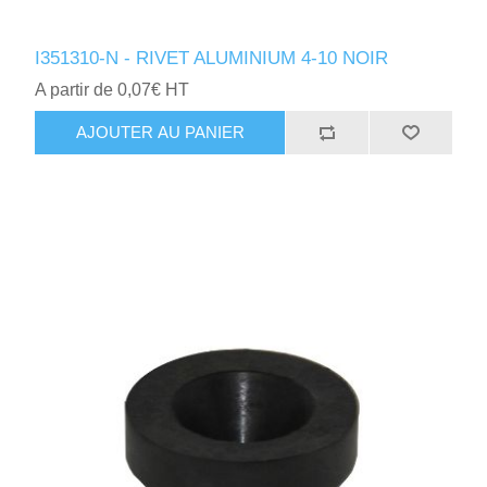
I351310-N - RIVET ALUMINIUM 4-10 NOIR
A partir de 0,07€ HT
AJOUTER AU PANIER