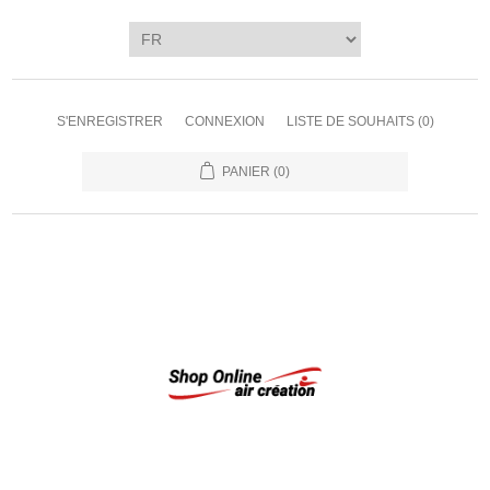
S'ENREGISTRER
CONNEXION
LISTE DE SOUHAITS
(0)
PANIER
(0)