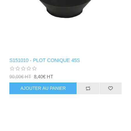
S151010 - PLOT CONIQUE 45S
90,00€ HT
8,40€ HT
AJOUTER AU PANIER