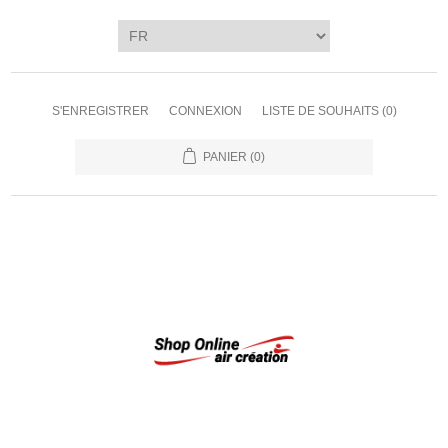
S'ENREGISTRER
CONNEXION
LISTE DE SOUHAITS
(0)
PANIER
(0)