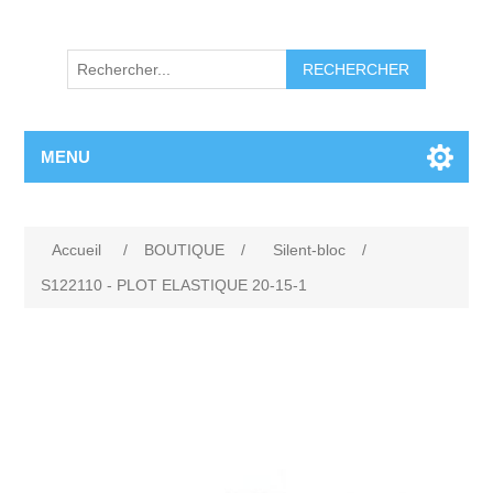
RECHERCHER
MENU
Accueil
/
BOUTIQUE
/
Silent-bloc
/
S122110 - PLOT ELASTIQUE 20-15-1