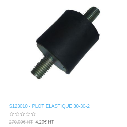
S123010 - PLOT ELASTIQUE 30-30-2
270,00€ HT
4,20€ HT