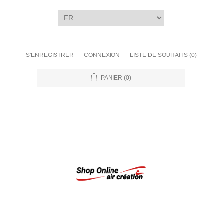
S'ENREGISTRER
CONNEXION
LISTE DE SOUHAITS
(0)
PANIER
(0)