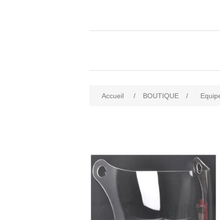
Accueil
/
BOUTIQUE
/
Equip