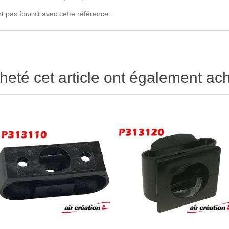
ont pas fournit avec cette référence .
heté cet article ont également ach