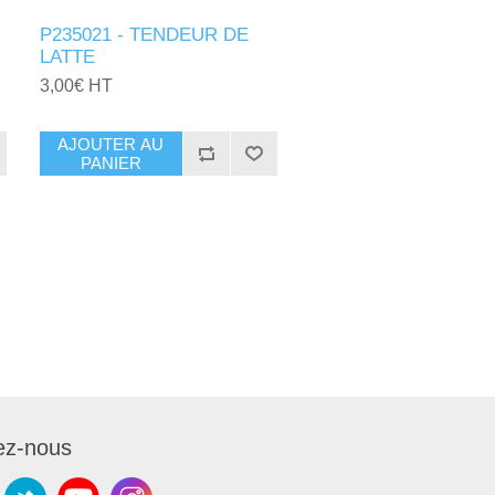
P235021 - TENDEUR DE
LATTE
3,00€ HT
AJOUTER AU
PANIER
ez-nous