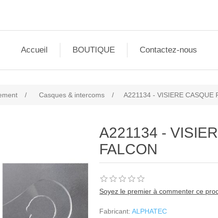
Accueil
BOUTIQUE
Contactez-nous
ement
/
Casques & intercoms
/
A221134 - VISIERE CASQUE
A221134 - VISI
FALCON
Soyez le premier à commenter ce prod
Fabricant:
ALPHATEC