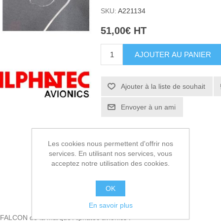
SKU:
A221134
51,00€ HT
AJOUTER AU PANIER
Ajouter à la liste de souhait
Envoyer à un ami
Les cookies nous permettent d'offrir nos
services. En utilisant nos services, vous
acceptez notre utilisation des cookies.
OK
En savoir plus
 FALCON de la marque Alphatec avionics .